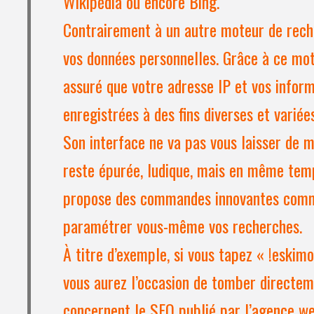
Wikipédia ou encore Bing.
Contrairement à un autre moteur de reche
vos données personnelles. Grâce à ce mo
assuré que votre adresse IP et vos infor
enregistrées à des fins diverses et variées
Son interface ne va pas vous laisser de ma
reste épurée, ludique, mais en même tem
propose des commandes innovantes comm
paramétrer vous-même vos recherches.
À titre d’exemple, si vous tapez « !eskim
vous aurez l’occasion de tomber directeme
concernent le SEO publié par l’agence w