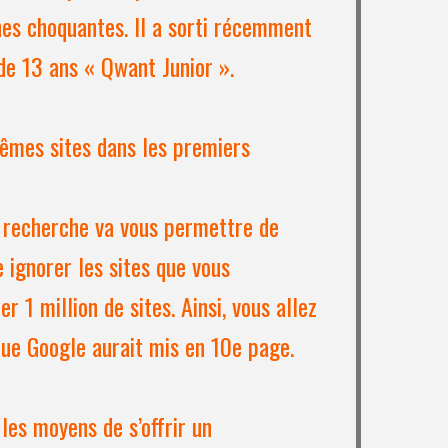
hes choquantes. Il a sorti récemment
de 13 ans « Qwant Junior ».
mêmes sites dans les premiers
e recherche va vous permettre de
 ignorer les sites que vous
r 1 million de sites. Ainsi, vous allez
que Google aurait mis en 10e page.
les moyens de s’offrir un