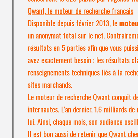
Qwant, le moteur de recherche francais
Disponible depuis février 2013, le
moteu
un anonymat total sur le net. Contrairem
résultats en 5 parties afin que vous puis
avez exactement besoin : les résultats cla
renseignements techniques liés à la reche
sites marchands.
Le moteur de recherche Qwant conquit de
internautes. L’an dernier, 1,6 milliards d
lui. Ainsi, chaque mois, son audience os
Il est bon aussi de retenir que Qwant che