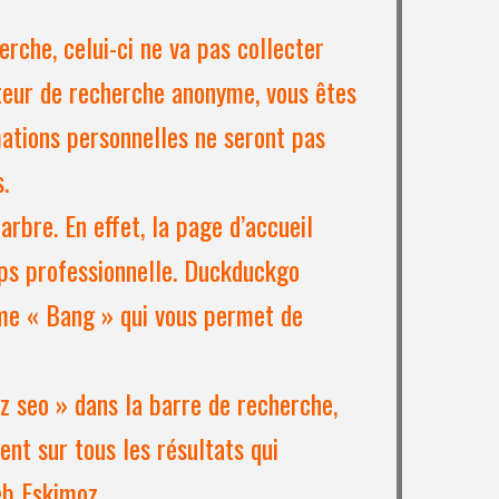
rche, celui-ci ne va pas collecter
teur de recherche anonyme, vous êtes
mations personnelles ne seront pas
.
rbre. En effet, la page d’accueil
ps professionnelle. Duckduckgo
e « Bang » qui vous permet de
oz seo » dans la barre de recherche,
nt sur tous les résultats qui
eb Eskimoz.