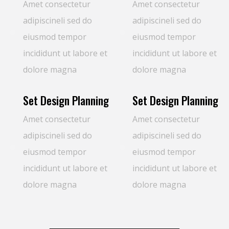
Amet consectetur
Amet consectetur
adipiscineli sed do
adipiscineli sed do
eiusmod tempor
eiusmod tempor
incididunt ut labore et
incididunt ut labore et
dolore magna
dolore magna
Set Design Planning
Set Design Planning
Amet consectetur
Amet consectetur
adipiscineli sed do
adipiscineli sed do
eiusmod tempor
eiusmod tempor
incididunt ut labore et
incididunt ut labore et
dolore magna
dolore magna