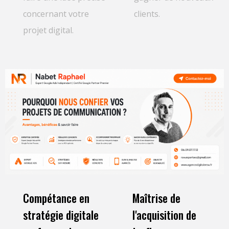
concernant votre
clients.
projet digital.
Compétance en
Maîtrise de
stratégie digitale
l'acquisition de