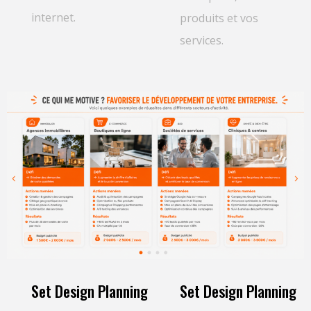
internet.
produits et vos
services.
Set Design Planning
Set Design Planning