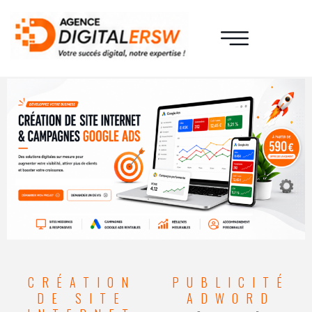
Quelque exemple de site internet
CRÉATION
PUBLICITÉ
DE SITE
ADWORD