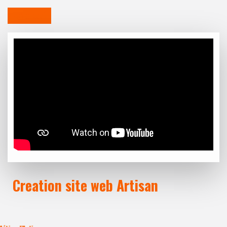
NON CLASSÉ
Creation site web Artisan