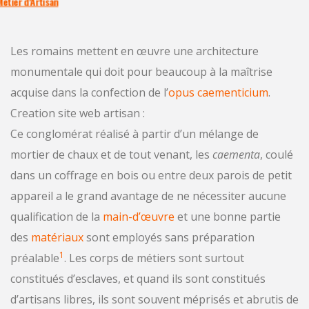
Métier d’Artisan
Les romains mettent en œuvre une architecture
monumentale qui doit pour beaucoup à la maîtrise
acquise dans la confection de l’
opus caementicium
.
Creation site web artisan :
Ce conglomérat réalisé à partir d’un mélange de
mortier de chaux et de tout venant, les
caementa
, coulé
dans un coffrage en bois ou entre deux parois de petit
appareil a le grand avantage de ne nécessiter aucune
qualification de la
main-d’œuvre
et une bonne partie
des
matériaux
sont employés sans préparation
1
préalable
. Les corps de métiers sont surtout
constitués d’esclaves, et quand ils sont constitués
d’artisans libres, ils sont souvent méprisés et abrutis de