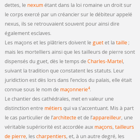
dettes, le
nexum
étant dans la loi romaine un droit sur
le corps exercé par un créancier sur le débiteur appelé
nexus, ils se retrouvaient souvent pour ainsi dire
également esclaves.
Les maçons et les plâtriers doivent le
guet
et la
taille
;
mais les mortelliers ainsi que les tailleurs de pierre sont
dispensés du guet, dès le temps de
Charles-Martel
,
suivant la tradition que constatent les statuts. Leur
juridiction est dès lors dans l’enclos du palais, elle était
4
connue sous le nom de
maçonnerie
.
Le chantier des cathédrales, met en valeur une
distinction entre
métiers
qui va s’accentuant. Mis à part
le cas particulier de l’
architecte
et de l’
appareilleur
, une
véritable supériorité est accordée aux
maçons
,
tailleurs
de pierre
, les
charpentiers
, et, à un autre degré, les